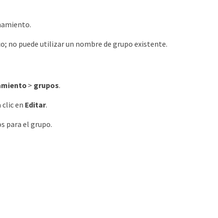
enamiento.
o; no puede utilizar un nombre de grupo existente.
amiento
>
grupos
.
 clic en
Editar
.
s para el grupo.