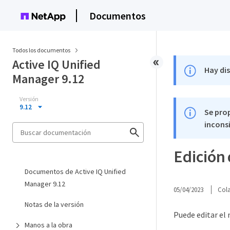
Documentos
Todos los documentos
Active IQ Unified
Hay di
Manager 9.12
Versión
9.12
Se pro
inconsi
Edición
Documentos de Active IQ Unified
Manager 9.12
05/04/2023
Col
Notas de la versión
Puede editar el 
Manos a la obra