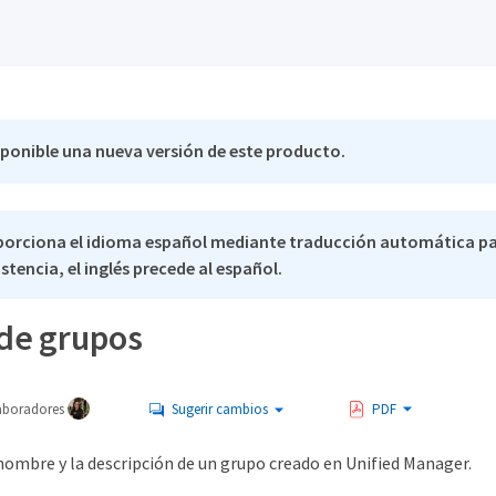
sponible una nueva versión de este producto.
porciona el idioma español mediante traducción automática pa
stencia, el inglés precede al español.
 de grupos
aboradores
Sugerir cambios
PDF
nombre y la descripción de un grupo creado en Unified Manager.