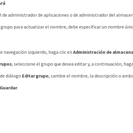
ará
ol de administrador de aplicaciones o de administrador del almac
 grupo para actualizar el nombre, debe especificar un nombre únic
de navegación izquierdo, haga clic en
Administración de almacen
rupos
, seleccione el grupo que desea editar y, a continuación, haga
 de diálogo
Editar grupo
, cambie el nombre, la descripción o ambo
Guardar
.