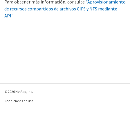
Para obtener más información, consulte
"Aprovisionamiento
de recursos compartidos de archivos CIFS y NFS mediante
API"
.
© 2026 NetApp, Inc.
Condiciones de uso
Política de privacidad
Política de cookies
Configuración de