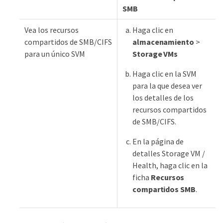
SMB
Vea los recursos
Haga clic en
compartidos de SMB/CIFS
almacenamiento
>
para un único SVM
Storage VMs
Haga clic en la SVM
para la que desea ver
los detalles de los
recursos compartidos
de SMB/CIFS.
En la página de
detalles Storage VM /
Health, haga clic en la
ficha
Recursos
compartidos SMB
.