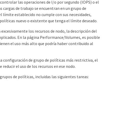
a controlar las operaciones de I/o por segundo (IOPS) o el
as cargas de trabajo se encuentran en un grupo de
el límite establecido no cumple con sus necesidades,
políticas nuevo o existente que tenga el límite deseado.
n excesivamente los recursos de nodo, la descripción del
implicados. En la página Performance/Volumes, es posible
ienen el uso más alto que podría haber contribuido al
a configuración de grupo de políticas más restrictiva, el
de reducir el uso de los recursos en ese nodo.
os de políticas, incluidas las siguientes tareas: