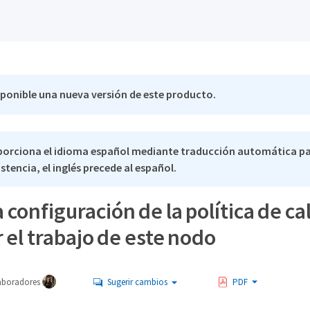
sponible una nueva versión de este producto.
porciona el idioma español mediante traducción automática pa
stencia, el inglés precede al español.
la configuración de la política de c
r el trabajo de este nodo
aboradores
Sugerir cambios
PDF