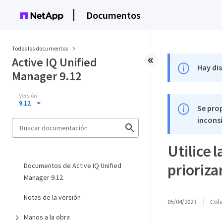
Documentos
Todos los documentos
Active IQ Unified
Hay di
Manager 9.12
Versión
9.12
Se pro
inconsi
Utilice 
prioriza
Documentos de Active IQ Unified
Manager 9.12
Notas de la versión
05/04/2023
Col
Manos a la obra