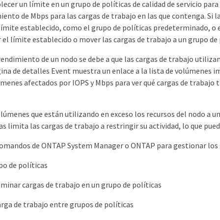
lecer un límite en un grupo de políticas de calidad de servicio par
iento de Mbps para las cargas de trabajo en las que contenga. Si l
 límite establecido, como el grupo de políticas predeterminado, o 
l límite establecido o mover las cargas de trabajo a un grupo de 
rendimiento de un nodo se debe a que las cargas de trabajo utiliza
gina de detalles Event muestra un enlace a la lista de volúmenes 
úmenes afectados por IOPS y Mbps para ver qué cargas de trabajo t
olúmenes que están utilizando en exceso los recursos del nodo a un
as limita las cargas de trabajo a restringir su actividad, lo que pue
comandos de ONTAP System Manager o ONTAP para gestionar los grup
po de políticas
iminar cargas de trabajo en un grupo de políticas
rga de trabajo entre grupos de políticas