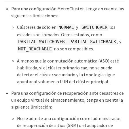
Para una configuración MetroCluster, tenga en cuenta las
siguientes limitaciones:
Clústeres de solo en
y..
los
NORMAL
SWITCHOVER
estados son tomados. Otros estados, como
, y.
PARTIAL_SWITCHOVER, PARTIAL_SWITCHBACK
no son compatibles.
NOT_REACHABLE
A menos que la conmutación automática (ASO) esté
habilitada, si el clúster primario cae, no se puede
detectar el clúster secundario y la topología sigue
apuntar al volumen o LUN del clúster principal.
Para una configuración de recuperación ante desastres de
un equipo virtual de almacenamiento, tenga en cuenta la
siguiente limitación:
No se admite una configuración con el administrador
de recuperación de sitios (SRM) o el adaptador de