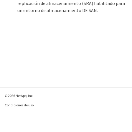
replicación de almacenamiento (SRA) habilitado para
un entorno de almacenamiento DE SAN.
© 2026 NetApp, Inc.
Condiciones de uso
Política de privacidad
Política de cookies