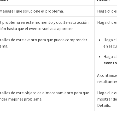
 Manager que solucione el problema.
Haga clic 
el problema en este momento y oculte esta acción
Haga clic e
ión hasta que el evento vuelva a aparecer.
talles de este evento para que pueda comprender
Haga cl
lema.
en el c
Haga cl
evento
A continuac
resultantes
talles de este objeto de almacenamiento para que
Haga clic 
der mejor el problema.
mostrar de
Details.