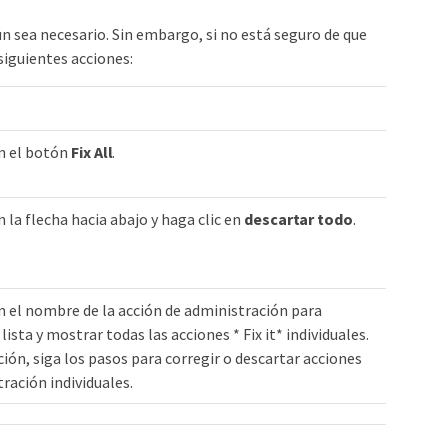
 sea necesario. Sin embargo, si no está seguro de que
siguientes acciones:
en el botón
Fix All
.
n la flecha hacia abajo y haga clic en
descartar todo
.
n el nombre de la acción de administración para
 lista y mostrar todas las acciones * Fix it* individuales.
ión, siga los pasos para corregir o descartar acciones
ración individuales.