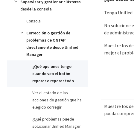
Supervisar y gestionar clústeres
desde la consola
Tenga Unified
Consola
No solucione 
de administrac
Corrección o gestión de
problemas de ONTAP
Muestre los de
directamente desde Unified
mejor el prob
Manager
¿Qué opciones tengo
cuando veo el botón
reparar o reparar todo
Ver el estado de las
acciones de gestión que ha
Muestre los de
elegido corregir
pueda compren
¿Qué problemas puede
solucionar Unified Manager