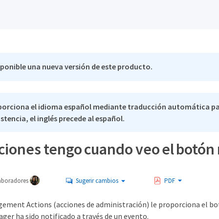
sponible una nueva versión de este producto.
porciona el idioma español mediante traducción automática pa
stencia, el inglés precede al español.
iones tengo cuando veo el botón 
aboradores
Sugerir cambios
PDF
ement Actions (acciones de administración) le proporciona el b
ger ha sido notificado a través de un evento.