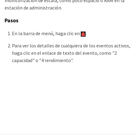
monitorización de escala, como poco espacio o RAM en la
estación de administración.
Pasos
En la barra de menú, haga clic en
.
Para ver los detalles de cualquiera de los eventos activos,
haga clic en el enlace de texto del evento, como "2
capacidad" o "4 rendimiento".