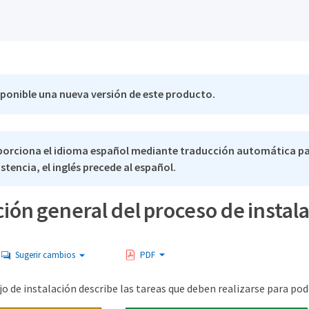
sponible una nueva versión de este producto.
porciona el idioma español mediante traducción automática pa
stencia, el inglés precede al español.
ión general del proceso de instal
Sugerir cambios
PDF
ajo de instalación describe las tareas que deben realizarse para po