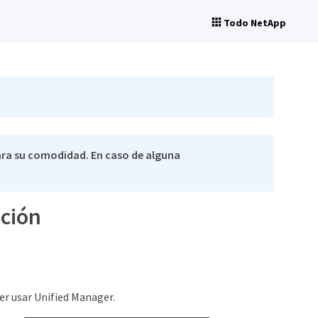
Todo NetApp
ra su comodidad. En caso de alguna
ación
der usar Unified Manager.