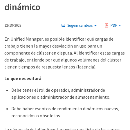
dinámico
12/18/2023
Sugerir cambios
PDF
En Unified Manager, es posible identificar qué cargas de
trabajo tienen la mayor desviación en uso para un
componente de clúster en disputa. Al identificar estas cargas
de trabajo, entiende por qué algunos volúmenes del clúster
tienen tiempos de respuesta lentos (latencia).
Lo que necesitará
Debe tener el rol de operador, administrador de
aplicaciones o administrador de almacenamiento.
Debe haber eventos de rendimiento dinámicos nuevos,
reconocidos o obsoletos.
La página de detalles Event muestra una lista de las cargas