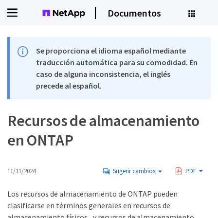
Documentos
Se proporciona el idioma español mediante
traducción automática para su comodidad. En
caso de alguna inconsistencia, el inglés
precede al español.
Recursos de almacenamiento
en ONTAP
11/11/2024
Sugerir cambios
PDF
Los recursos de almacenamiento de ONTAP pueden
clasificarse en términos generales en recursos de
almacenamiento físicos_ y recursos de almacenamiento