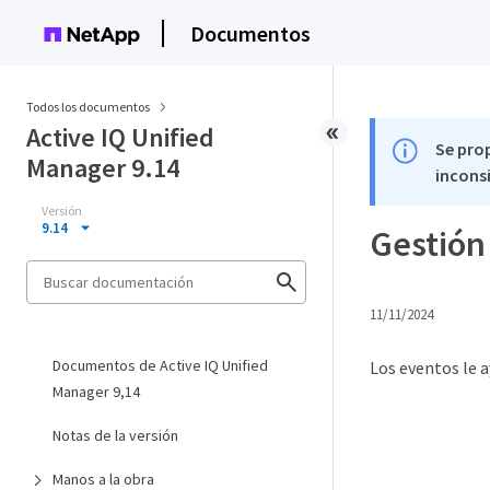
Documentos
Todos los documentos
Active IQ Unified
Se pro
Manager 9.14
inconsi
Versión
9.14
Gestión
11/11/2024
Documentos de Active IQ Unified
Los eventos le a
Manager 9,14
Notas de la versión
Manos a la obra