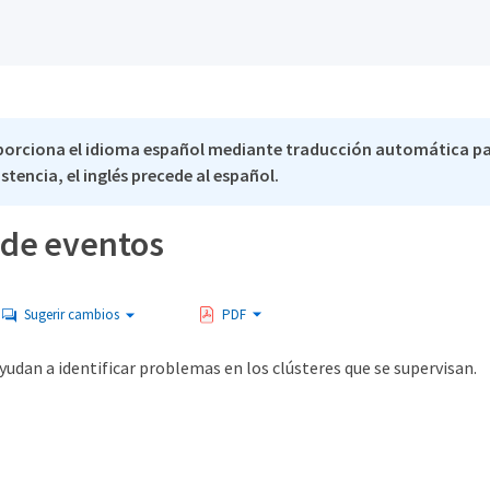
porciona el idioma español mediante traducción automática pa
stencia, el inglés precede al español.
 de eventos
Sugerir cambios
PDF
yudan a identificar problemas en los clústeres que se supervisan.