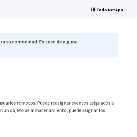
Todo NetApp
ra su comodidad. En caso de alguna
 usuarios remotos. Puede reasignar eventos asignados a
 en un objeto de almacenamiento, puede asignar los