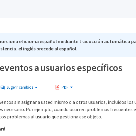
porciona el idioma español mediante traducción automática pa
stencia, el inglés precede al español.
eventos a usuarios específicos
Sugerir cambios
PDF
ventos sin asignar a usted mismo o a otros usuarios, incluidos los
i es necesario. Por ejemplo, cuando ocurren problemas frecuentes
tos problemas al usuario que gestiona ese objeto.
ará