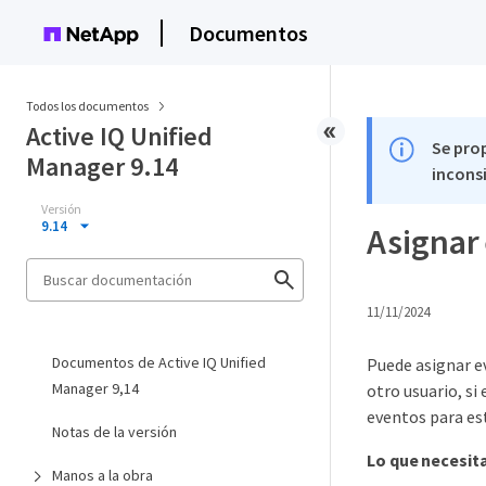
Documentos
Todos los documentos
Active IQ Unified
Se pro
Manager 9.14
inconsi
Versión
9.14
Asignar 
11/11/2024
Documentos de Active IQ Unified
Puede asignar e
Manager 9,14
otro usuario, s
eventos para es
Notas de la versión
Lo que necesit
Manos a la obra