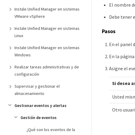
El nombre de
Instale Unified Manager en sistemas
VMware vSphere
Debe tener e
Instale Unified Manager en sistemas
Pasos
Linux
En el panel 
Instale Unified Manager en sistemas
Windows
En la página
Realizar tareas administrativas y de
Asigne el ev
configuración
Si desea a
Supervisar y gestionar el
almacenamiento
Usted mis
Gestionar eventos y alertas
Otro usuar
Gestión de eventos
¿Qué son los eventos de la