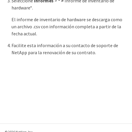
Seleccione
Informes
>
* >
Informe de inventario de
hardware*.
El informe de inventario de hardware se descarga como
un archivo .csv con información completa a partir de la
fecha actual.
Facilite esta información a su contacto de soporte de
NetApp para la renovación de su contrato.
© 2026 NetApp, Inc.