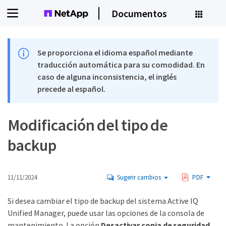
Documentos
Se proporciona el idioma español mediante
traducción automática para su comodidad. En
caso de alguna inconsistencia, el inglés
precede al español.
Modificación del tipo de
backup
11/11/2024
Sugerir cambios
PDF
Si desea cambiar el tipo de backup del sistema Active IQ
Unified Manager, puede usar las opciones de la consola de
mantenimiento. La opción
Desactivar copia de seguridad