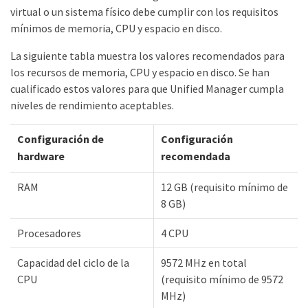
virtual o un sistema físico debe cumplir con los requisitos
mínimos de memoria, CPU y espacio en disco.
La siguiente tabla muestra los valores recomendados para
los recursos de memoria, CPU y espacio en disco. Se han
cualificado estos valores para que Unified Manager cumpla
niveles de rendimiento aceptables.
Configuración de
Configuración
hardware
recomendada
RAM
12 GB (requisito mínimo de
8 GB)
Procesadores
4 CPU
Capacidad del ciclo de la
9572 MHz en total
CPU
(requisito mínimo de 9572
MHz)