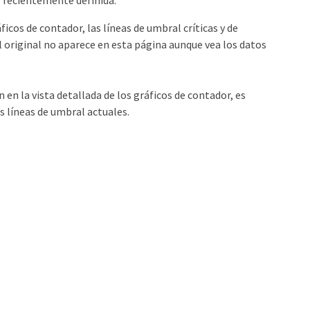
l recientemente definida.
áficos de contador, las líneas de umbral críticas y de
l original no aparece en esta página aunque vea los datos
n la vista detallada de los gráficos de contador, es
s líneas de umbral actuales.