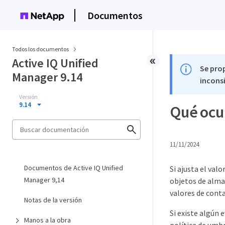
Documentos
Todos los documentos
Active IQ Unified
Se pro
Manager 9.14
inconsi
Versión
9.14
Qué ocu
11/11/2024
Documentos de Active IQ Unified
Si ajusta el val
Manager 9,14
objetos de alma
valores de cont
Notas de la versión
Si existe algún 
Manos a la obra