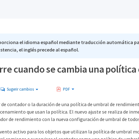
porciona el idioma español mediante traducción automática pa
stencia, el inglés precede al español.
rre cuando se cambia una política
Sugerir cambios
PDF
or de contador o la duración de una política de umbral de rendimient
cenamiento que usan la política. El nuevo ajuste se realiza de in
ador de rendimiento con la nueva configuración de umbral de todo
evento activo para los objetos que utilizan la política de umbral 