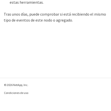
estas herramientas.
Tras unos días, puede comprobar si está recibiendo el mismo
tipo de eventos de este nodo o agregado.
© 2026 NetApp, Inc.
Condiciones de uso
Política de privacidad
Política de cookies