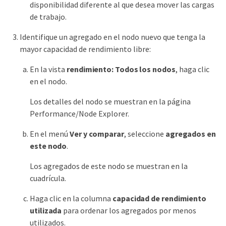
disponibilidad diferente al que desea mover las cargas
de trabajo.
Identifique un agregado en el nodo nuevo que tenga la
mayor capacidad de rendimiento libre:
En la vista
rendimiento: Todos los nodos
, haga clic
en el nodo.
Los detalles del nodo se muestran en la página
Performance/Node Explorer.
En el menú
Ver y comparar
, seleccione
agregados en
este nodo
.
Los agregados de este nodo se muestran en la
cuadrícula.
Haga clic en la columna
capacidad de rendimiento
utilizada
para ordenar los agregados por menos
utilizados.