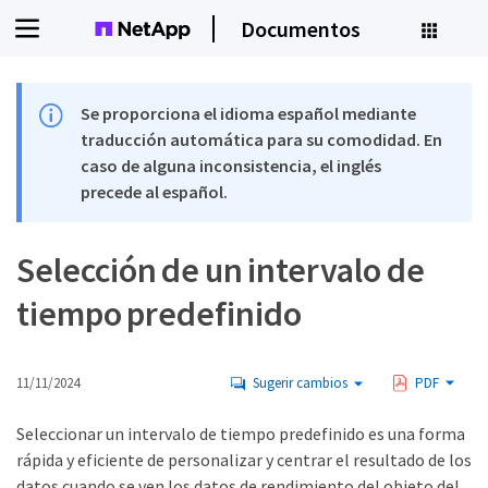
Documentos
Se proporciona el idioma español mediante
traducción automática para su comodidad. En
caso de alguna inconsistencia, el inglés
precede al español.
Selección de un intervalo de
tiempo predefinido
11/11/2024
Sugerir cambios
PDF
Seleccionar un intervalo de tiempo predefinido es una forma
rápida y eficiente de personalizar y centrar el resultado de los
datos cuando se ven los datos de rendimiento del objeto del