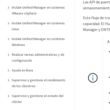
Las API de puer
Instale Unified Manager en sistemas
almacenamiento 
VMware vSphere
Este flujo de t
Instale Unified Manager en sistemas
capacidad. El f
Linux
Manager y ONTA
Instale Unified Manager en sistemas
A
Windows
Realizar tareas administrativas y de
configuración
Ayuda en línea
Supervise y gestione el rendimiento
de los clústeres
Supervise y gestione el estado del
clúster