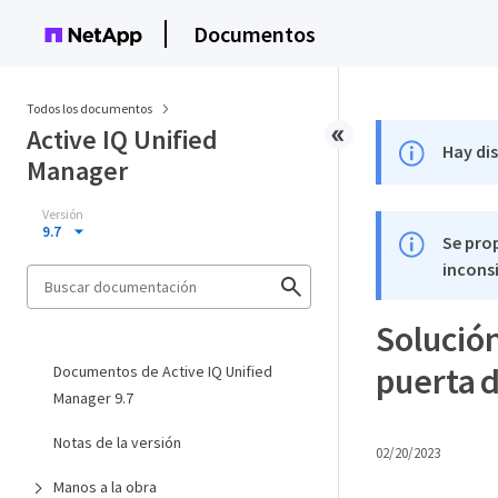
Documentos
Todos los documentos
Active IQ Unified
Hay di
Manager
Versión
9.7
Se pro
inconsi
Solució
puerta 
Documentos de Active IQ Unified
Manager 9.7
Notas de la versión
02/20/2023
Manos a la obra