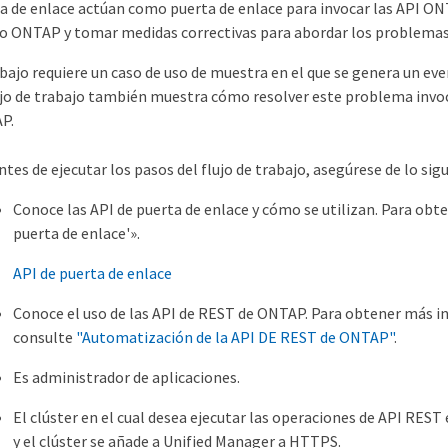
ta de enlace actúan como puerta de enlace para invocar las API O
ONTAP y tomar medidas correctivas para abordar los problemas 
rabajo requiere un caso de uso de muestra en el que se genera un 
lujo de trabajo también muestra cómo resolver este problema invo
P.
ntes de ejecutar los pasos del flujo de trabajo, asegúrese de lo sig
Conoce las API de puerta de enlace y cómo se utilizan. Para obt
puerta de enlace'».
API de puerta de enlace
Conoce el uso de las API de REST de ONTAP. Para obtener más i
consulte
"Automatización de la API DE REST de ONTAP"
.
Es administrador de aplicaciones.
El clúster en el cual desea ejecutar las operaciones de API RES
y el clúster se añade a Unified Manager a HTTPS.