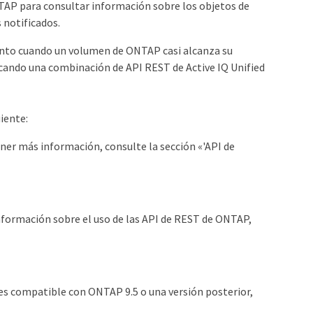
NTAP para consultar información sobre los objetos de
notificados.
evento cuando un volumen de ONTAP casi alcanza su
cando una combinación de API REST de Active IQ Unified
uiente:
ener más información, consulte la sección «'API de
nformación sobre el uso de las API de REST de ONTAP,
T es compatible con ONTAP 9.5 o una versión posterior,