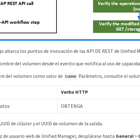
ajo abarca los puntos de invocación de las API DE REST de Unified
ombre del volumen desde el evento que notifica al uso de capacid
re del volumen como valor de
Parámetro, consulte el volum
name
Verbo HTTP
datos
OBTENGA
UUID de clúster y el UUID de volumen de la salida.
az de usuario web de Unified Manager, desplácese hasta
General
>