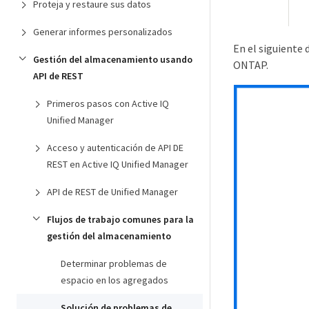
Proteja y restaure sus datos
Generar informes personalizados
En el siguiente 
Gestión del almacenamiento usando
ONTAP.
API de REST
Primeros pasos con Active IQ
Unified Manager
Acceso y autenticación de API DE
REST en Active IQ Unified Manager
API de REST de Unified Manager
Flujos de trabajo comunes para la
gestión del almacenamiento
Determinar problemas de
espacio en los agregados
Solución de problemas de