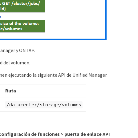
 Manager y ONTAP.
ad del volumen.
en ejecutando la siguiente API de Unified Manager.
Ruta
/datacenter/storage/volumes
Configuración de funciones
>
puerta de enlace API