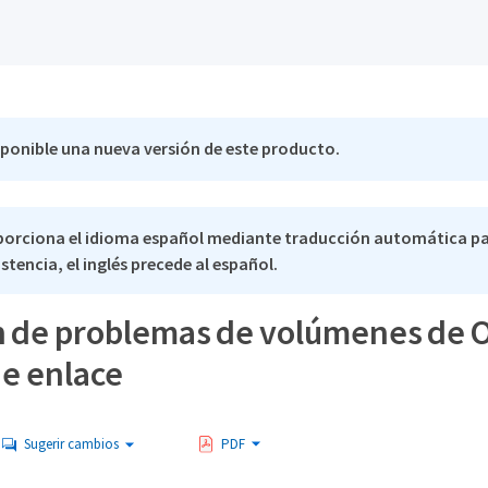
sponible una nueva versión de este producto.
porciona el idioma español mediante traducción automática pa
stencia, el inglés precede al español.
n de problemas de volúmenes de 
de enlace
Sugerir cambios
PDF