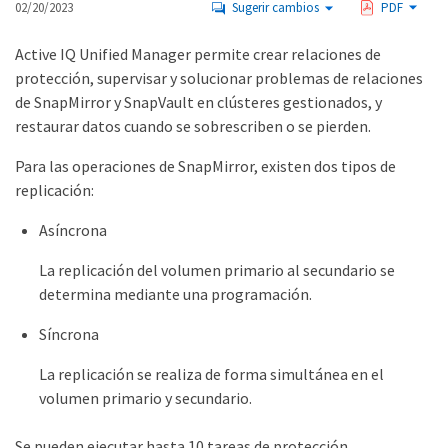
02/20/2023
Sugerir cambios
PDF
Active IQ Unified Manager permite crear relaciones de
protección, supervisar y solucionar problemas de relaciones
de SnapMirror y SnapVault en clústeres gestionados, y
restaurar datos cuando se sobrescriben o se pierden.
Para las operaciones de SnapMirror, existen dos tipos de
replicación:
Asíncrona
La replicación del volumen primario al secundario se
determina mediante una programación.
Síncrona
La replicación se realiza de forma simultánea en el
volumen primario y secundario.
Se pueden ejecutar hasta 10 tareas de protección