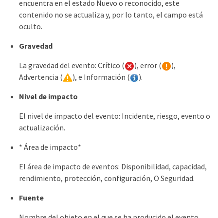
encuentra en el estado Nuevo o reconocido, este
contenido no se actualiza y, por lo tanto, el campo está
oculto.
Gravedad
La gravedad del evento: Crítico (
), error (
),
Advertencia (
), e Información (
).
Nivel de impacto
El nivel de impacto del evento: Incidente, riesgo, evento o
actualización.
* Área de impacto*
El área de impacto de eventos: Disponibilidad, capacidad,
rendimiento, protección, configuración, O Seguridad.
Fuente
Nombre del objeto en el que se ha producido el evento.