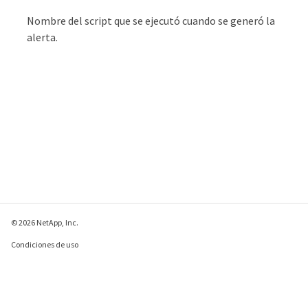
Nombre del script que se ejecutó cuando se generó la
alerta.
© 2026 NetApp, Inc.
Condiciones de uso
Política de privacidad
Política de cookies