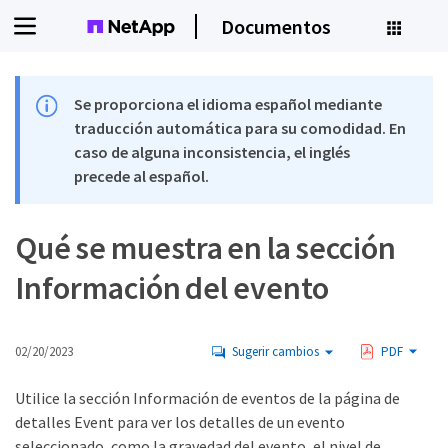
Documentos
Se proporciona el idioma español mediante
traducción automática para su comodidad. En
caso de alguna inconsistencia, el inglés
precede al español.
Qué se muestra en la sección
Información del evento
02/20/2023
Sugerir cambios
PDF
Utilice la sección Información de eventos de la página de
detalles Event para ver los detalles de un evento
seleccionado, como la gravedad del evento, el nivel de