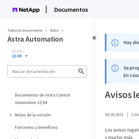
Documentos
Todos los documentos
Astra
Astra Automation
Hay di
Versión
23.04
Se pro
En caso
Avisos l
Documentos de Astra Control
Automation 23,04
Notas de la versión
09/28/2023
Col
Funciones y beneficios
Los avisos lega
y mucho más.