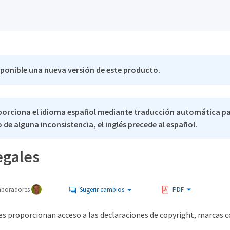
sponible una nueva versión de este producto.
porciona el idioma español mediante traducción automática p
 de alguna inconsistencia, el inglés precede al español.
egales
aboradores
Sugerir cambios
PDF
les proporcionan acceso a las declaraciones de copyright, marcas 