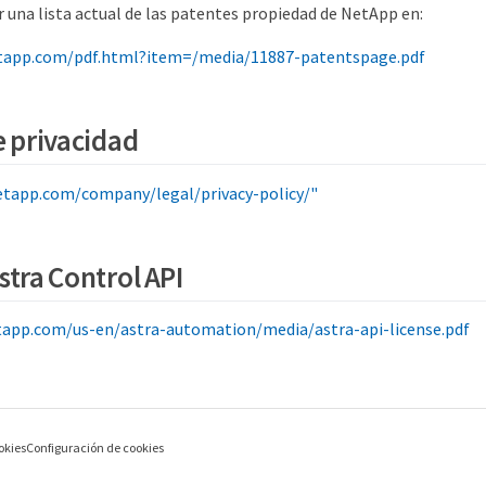
 una lista actual de las patentes propiedad de NetApp en:
tapp.com/pdf.html?item=/media/11887-patentspage.pdf
e privacidad
etapp.com/company/legal/privacy-policy/"
stra Control API
etapp.com/us-en/astra-automation/media/astra-api-license.pdf
okies
Configuración de cookies