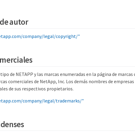
de autor
etapp.com/company/legal/copyright/"
merciales
tipo de NETAPP y las marcas enumeradas en la página de marcas 
as comerciales de NetApp, Inc. Los demás nombres de empresas 
les de sus respectivos propietarios.
etapp.com/company/legal/trademarks/"
idenses