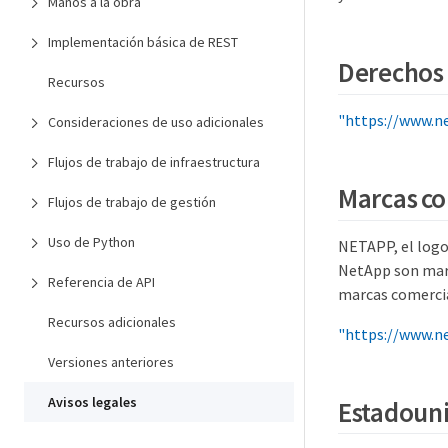
Manos a la obra
Implementación básica de REST
Derechos 
Recursos
"https://www.n
Consideraciones de uso adicionales
Flujos de trabajo de infraestructura
Marcas co
Flujos de trabajo de gestión
Uso de Python
NETAPP, el logo
NetApp son marc
Referencia de API
marcas comercia
Recursos adicionales
"https://www.n
Versiones anteriores
Avisos legales
Estadoun