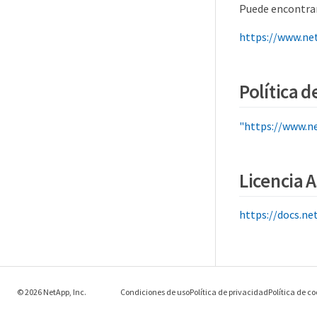
Puede encontrar
https://www.ne
Política d
"https://www.n
Licencia A
https://docs.n
© 2026 NetApp, Inc.
Condiciones de uso
Política de privacidad
Política de co