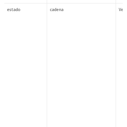
estado
cadena
Ver