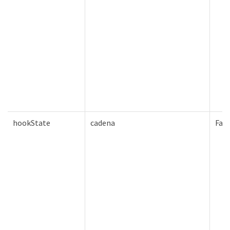
hookState
cadena
Fals