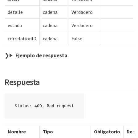
detalle
cadena
Verdadero
estado
cadena
Verdadero
correlationID
cadena
Falso
Ejemplo de respuesta
Respuesta
Status: 400, Bad request
Nombre
Tipo
Obligatorio
Desc