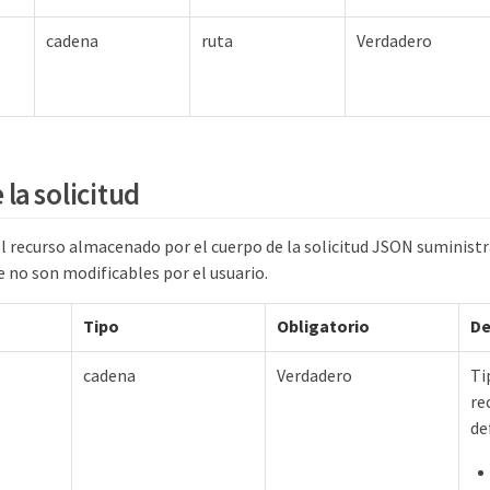
cadena
ruta
Verdadero
la solicitud
el recurso almacenado por el cuerpo de la solicitud JSON suminist
e no son modificables por el usuario.
Tipo
Obligatorio
De
cadena
Verdadero
Ti
re
de