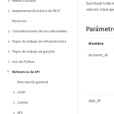
Manos a la obra
Sustituye todo 
valores clave qu
Implementación básica de REST
Recursos
Parámetr
Consideraciones de uso adicionales
Flujos de trabajo de infraestructura
Nombre
Flujos de trabajo de gestión
account_id
Uso de Python
Referencia de API
Descripción general
ASUP
app_id
Cuenta
APL