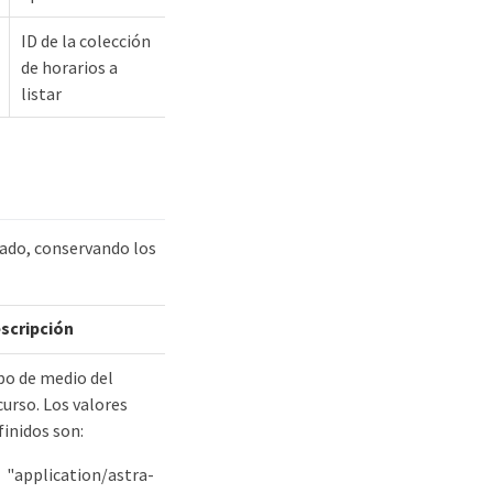
ID de la colección
de horarios a
listar
rado, conservando los
scripción
po de medio del
curso. Los valores
finidos son:
"application/astra-