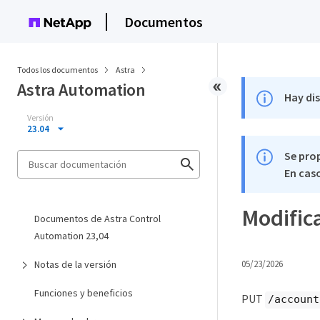
Documentos
Todos los documentos
Astra
Astra Automation
Hay di
Versión
23.04
Se pro
En caso
Modifica
Documentos de Astra Control
Automation 23,04
Notas de la versión
05/23/2026
Funciones y beneficios
PUT
/account