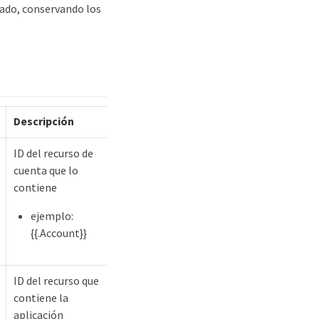
rado, conservando los
Descripción
ID del recurso de
cuenta que lo
contiene
ejemplo:
{{.Account}}
ID del recurso que
contiene la
aplicación