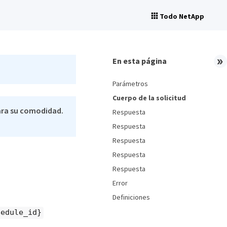
Todo NetApp
En esta página
Parámetros
Cuerpo de la solicitud
ara su comodidad.
Respuesta
Respuesta
Respuesta
Respuesta
Respuesta
Error
Definiciones
hedule_id}