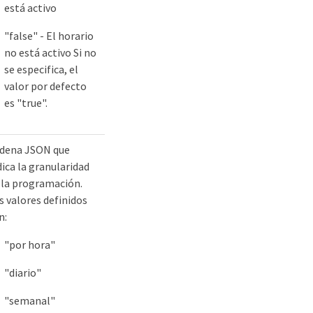
está activo
"false" - El horario
no está activo Si no
se especifica, el
valor por defecto
es "true".
dena JSON que
dica la granularidad
 la programación.
s valores definidos
n:
"por hora"
"diario"
"semanal"