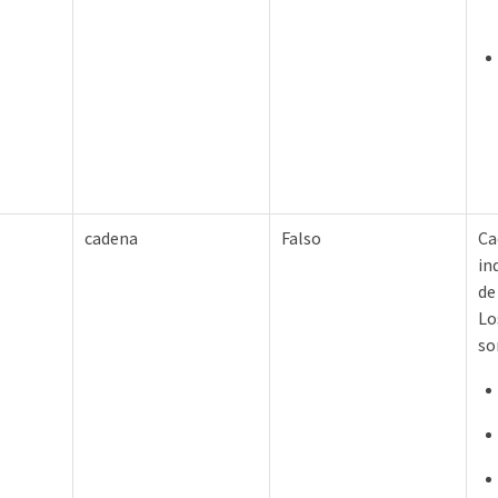
cadena
Falso
Ca
in
de
Lo
so