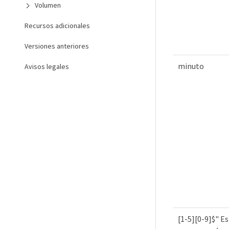
Volumen
Recursos adicionales
Versiones anteriores
minuto
Avisos legales
[1-5][0-9]$" E