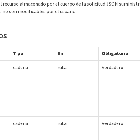
el recurso almacenado por el cuerpo de la solicitud JSON suminist
e no son modificables por el usuario.
os
Tipo
En
Obligatorio
cadena
ruta
Verdadero
cadena
ruta
Verdadero