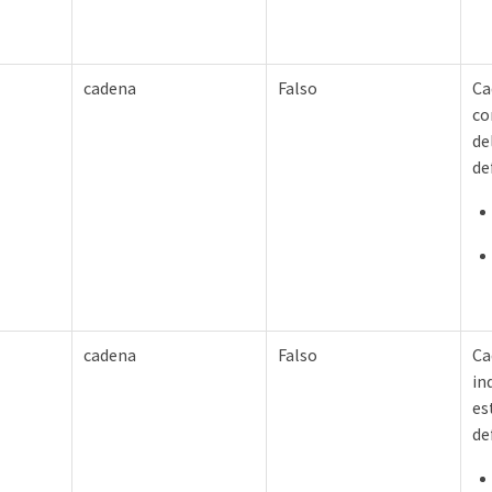
cadena
Falso
Ca
co
de
de
cadena
Falso
Ca
in
es
de