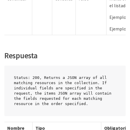
el listado.
Ejemplos 
Ejemplos 
Respuesta
Status: 200, Returns a JSON array of all 
matching resources in the collection. If 
individual fields are specified in the 
request, the items JSON array will contain 
the fields requested for each matching 
resource in the order specified.
Nombre
Tipo
Obligatorio