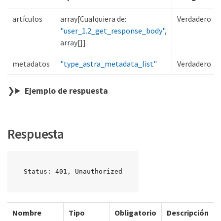
artículos
array[Cualquiera de:
Verdadero
"user_1.2_get_response_body"
,
array[]]
metadatos
"type_astra_metadata_list"
Verdadero
Ejemplo de respuesta
Respuesta
Status: 401, Unauthorized
Nombre
Tipo
Obligatorio
Descripción