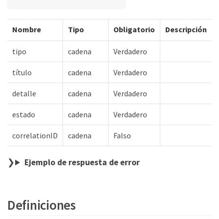
Nombre
Tipo
Obligatorio
Descripción
tipo
cadena
Verdadero
título
cadena
Verdadero
detalle
cadena
Verdadero
estado
cadena
Verdadero
correlationID
cadena
Falso
Ejemplo de respuesta de error
Definiciones