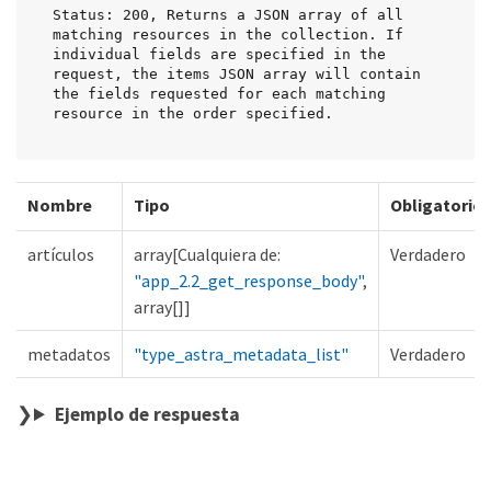
Status: 200, Returns a JSON array of all 
matching resources in the collection. If 
individual fields are specified in the 
request, the items JSON array will contain 
the fields requested for each matching 
resource in the order specified.
Nombre
Tipo
Obligatorio
artículos
array[Cualquiera de:
Verdadero
"app_2.2_get_response_body"
,
array[]]
metadatos
"type_astra_metadata_list"
Verdadero
Ejemplo de respuesta