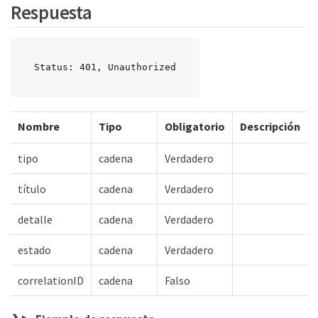
Respuesta
Status: 401, Unauthorized
Nombre
Tipo
Obligatorio
Descripción
tipo
cadena
Verdadero
título
cadena
Verdadero
detalle
cadena
Verdadero
estado
cadena
Verdadero
correlationID
cadena
Falso