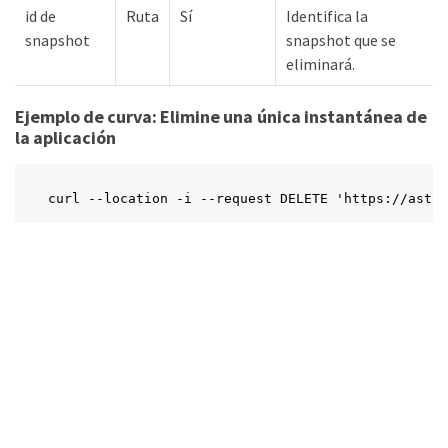
id de
Ruta
Sí
Identifica la
snapshot
snapshot que se
eliminará.
Ejemplo de curva: Elimine una única instantánea de
la aplicación
curl --location -i --request DELETE 'https://astr