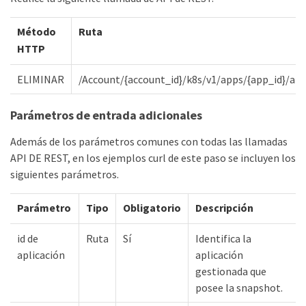
Método
Ruta
HTTP
ELIMINAR
/Account/{account_id}/k8s/v1/apps/{app_id}/ap
Parámetros de entrada adicionales
Además de los parámetros comunes con todas las llamadas
API DE REST, en los ejemplos curl de este paso se incluyen los
siguientes parámetros.
Parámetro
Tipo
Obligatorio
Descripción
id de
Ruta
Sí
Identifica la
aplicación
aplicación
gestionada que
posee la snapshot.