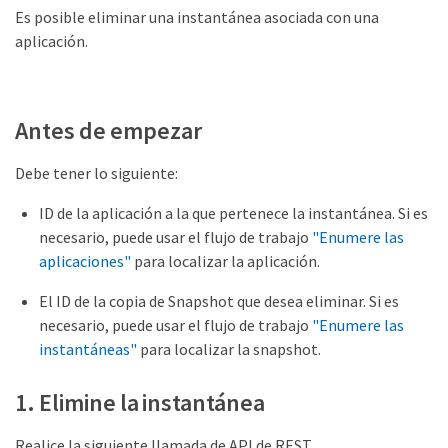
Es posible eliminar una instantánea asociada con una
aplicación.
Antes de empezar
Debe tener lo siguiente:
ID de la aplicación a la que pertenece la instantánea. Si es
necesario, puede usar el flujo de trabajo
"Enumere las
aplicaciones"
para localizar la aplicación.
El ID de la copia de Snapshot que desea eliminar. Si es
necesario, puede usar el flujo de trabajo
"Enumere las
instantáneas"
para localizar la snapshot.
1. Elimine la instantánea
Realice la siguiente llamada de API de REST.