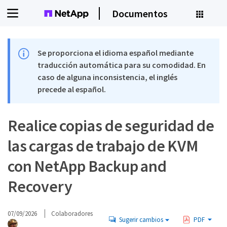
Documentos
Se proporciona el idioma español mediante
traducción automática para su comodidad. En
caso de alguna inconsistencia, el inglés
precede al español.
Realice copias de seguridad de
las cargas de trabajo de KVM
con NetApp Backup and
Recovery
07/09/2026
Colaboradores
Sugerir cambios
PDF