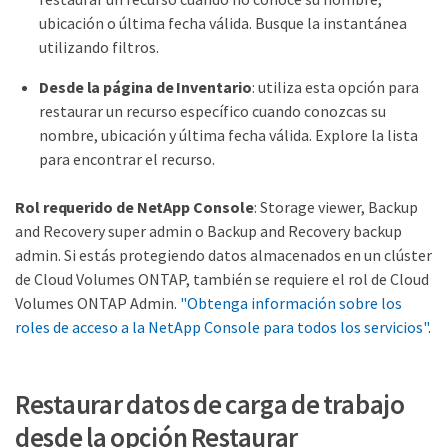
ubicación o última fecha válida. Busque la instantánea
utilizando filtros.
Desde la página de Inventario
: utiliza esta opción para
restaurar un recurso específico cuando conozcas su
nombre, ubicación y última fecha válida. Explore la lista
para encontrar el recurso.
Rol requerido de NetApp Console
: Storage viewer, Backup
and Recovery super admin o Backup and Recovery backup
admin. Si estás protegiendo datos almacenados en un clúster
de Cloud Volumes ONTAP, también se requiere el rol de Cloud
Volumes ONTAP Admin.
"Obtenga información sobre los
roles de acceso a la NetApp Console para todos los servicios"
.
Restaurar datos de carga de trabajo
desde la opción Restaurar