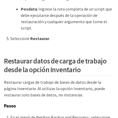
Posdata
: Ingrese la ruta completa de un script que
debe ejecutarse después de la operación de
restauración y cualquier argumento que tome el
script.
Seleccione
Restaurar
.
Restaurar datos de carga de trabajo
desde la opción Inventario
Restaurar cargas de trabajo de bases de datos desde la
página Inventario. Al utilizar la opción Inventario, puede
restaurar solo bases de datos, no instancias.
Pasos
En el menú de NetApp Backup and Recovery , seleccione