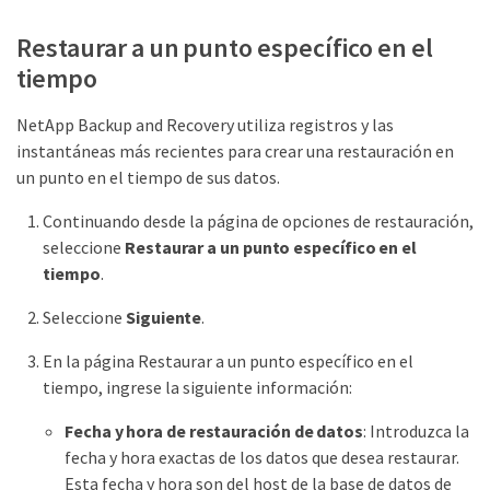
Restaurar a un punto específico en el
tiempo
NetApp Backup and Recovery utiliza registros y las
instantáneas más recientes para crear una restauración en
un punto en el tiempo de sus datos.
Continuando desde la página de opciones de restauración,
seleccione
Restaurar a un punto específico en el
tiempo
.
Seleccione
Siguiente
.
En la página Restaurar a un punto específico en el
tiempo, ingrese la siguiente información:
Fecha y hora de restauración de datos
: Introduzca la
fecha y hora exactas de los datos que desea restaurar.
Esta fecha y hora son del host de la base de datos de