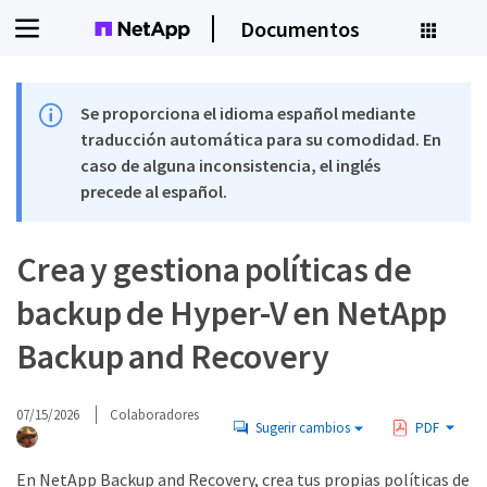
Documentos
Se proporciona el idioma español mediante
traducción automática para su comodidad. En
caso de alguna inconsistencia, el inglés
precede al español.
Crea y gestiona políticas de
backup de Hyper-V en NetApp
Backup and Recovery
07/15/2026
Colaboradores
Sugerir cambios
PDF
En NetApp Backup and Recovery, crea tus propias políticas de