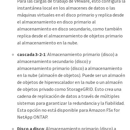
Para las cargas de trabajo de VMware, esto configura la
instantánea local en los almacenes de datos o las
máquinas virtuales en el disco primario y replica desde
el almacenamiento en disco primario al
almacenamiento en disco secundario, como también
replica desde el almacenamiento de objetos primario
al almacenamiento en la nube.
cascada 3-2-1
: Almacenamiento primario (disco) a
almacenamiento secundario (disco) y
almacenamiento primario (disco) a almacenamiento
en la nube (almacén de objetos). Puede ser un almacén
de objetos de hiperescalador en la nube o un almacén
de objetos privado como StorageGRID. Esto crea una
cadena de replicación de datos a través de múltiples
sistemas para garantizar la redundancia y la fiabilidad.
Esta opción no está disponible para Amazon FSx for
NetApp ONTAP.
Disco a disco
: Almacenamiento primario (disco) a