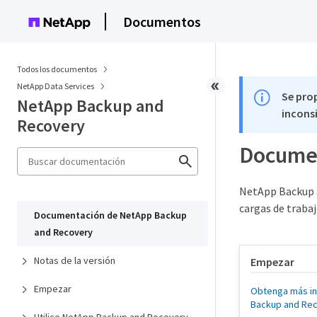
Documentos
Todos los documentos
NetApp Data Services
Se pro
NetApp Backup and
inconsi
Recovery
Documen
NetApp Backup a
cargas de trabaj
Documentación de NetApp Backup
and Recovery
Notas de la versión
Empezar
Empezar
Obtenga más i
Backup and Re