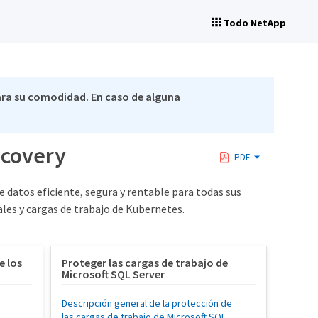
Todo NetApp
ra su comodidad. En caso de alguna
ecovery
PDF
 datos eficiente, segura y rentable para todas sus
les y cargas de trabajo de Kubernetes.
e los
Proteger las cargas de trabajo de
Microsoft SQL Server
Descripción general de la protección de
las cargas de trabajo de Microsoft SQL