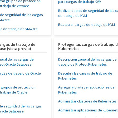
trar grupos de protección
para cargas de trabajo KVM
 trabajo de VMware
Realizar copias de seguridad de las c
 de seguridad de las cargas
de trabajo de KVM
VMware
Restaurar cargas de trabajo de KVM
as de trabajo de VMware
argas de trabajo de
Proteger las cargas de trabajo d
se (vista previa)
Kubernetes
eral de las cargas de
Descripción general de las cargas de
tect Oracle Database
trabajo de Protect Kubernetes
rgas de trabajo de Oracle
Descubra las cargas de trabajo de
Kubernetes
a grupos de protección
Agregar y proteger aplicaciones de
trabajo de Oracle
Kubernetes
Administrar clústeres de Kubernetes
de seguridad de las cargas
Administrar aplicaciones de Kuberne
Oracle Database