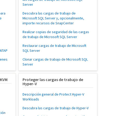
Server
para
Descubra las cargas de trabajo de
e
Microsoft SQL Server y, opcionalmente,
importe recursos de SnapCenter
Realizar copias de seguridad de las cargas
de trabajo de Microsoft SQL Server
Restaurar cargas de trabajo de Microsoft
ONTAP
SQL Server
menes
Clonar cargas de trabajo de Microsoft SQL
Server
e KVM
Proteger las cargas de trabajo de
Hyper-V
Descripción general de Protect Hyper-V
Workloads
Descubra las cargas de trabajo de Hyper-V
ción