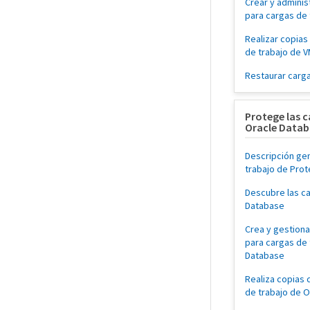
Crear y adminis
para cargas de
Realizar copias
de trabajo de 
Restaurar carg
Protege las c
Oracle Databa
Descripción gen
trabajo de Pro
Descubre las ca
Database
Crea y gestion
para cargas de 
Database
Realiza copias 
de trabajo de 