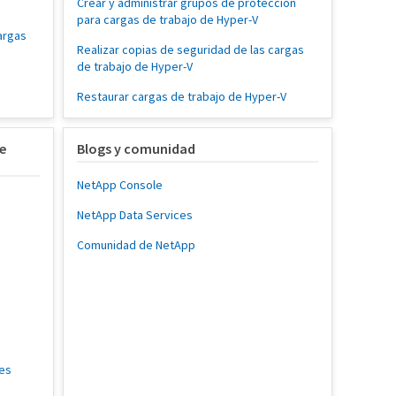
Crear y administrar grupos de protección
para cargas de trabajo de Hyper-V
argas
Realizar copias de seguridad de las cargas
de trabajo de Hyper-V
Restaurar cargas de trabajo de Hyper-V
e
Blogs y comunidad
NetApp Console
NetApp Data Services
Comunidad de NetApp
tes