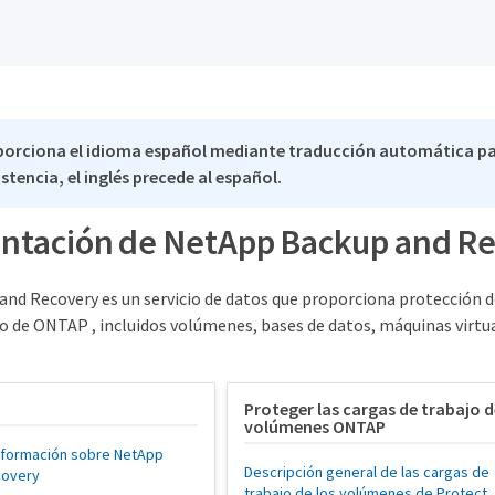
porciona el idioma español mediante traducción automática pa
stencia, el inglés precede al español.
tación de NetApp Backup and R
nd Recovery es un servicio de datos que proporciona protección de
o de ONTAP , incluidos volúmenes, bases de datos, máquinas virtua
Proteger las cargas de trabajo d
volúmenes ONTAP
nformación sobre NetApp
Descripción general de las cargas de
covery
trabajo de los volúmenes de Protect