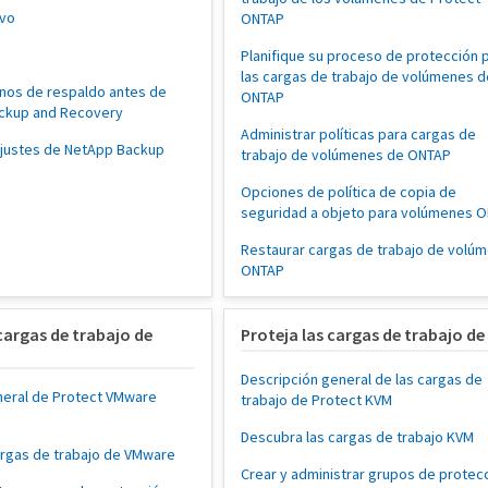
evo
ONTAP
Planifique su proceso de protección 
las cargas de trabajo de volúmenes d
inos de respaldo antes de
ONTAP
ckup and Recovery
Administrar políticas para cargas de
 ajustes de NetApp Backup
trabajo de volúmenes de ONTAP
Opciones de política de copia de
seguridad a objeto para volúmenes 
Restaurar cargas de trabajo de volú
ONTAP
cargas de trabajo de
Proteja las cargas de trabajo d
Descripción general de las cargas de
neral de Protect VMware
trabajo de Protect KVM
Descubra las cargas de trabajo KVM
argas de trabajo de VMware
Crear y administrar grupos de protec