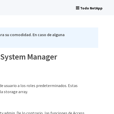
Todo NetApp
ra su comodidad. En caso de alguna
ty System Manager
 de usuario a los roles predeterminados. Estas
a storage array.
ty admin. De lo contrario, las funciones de Access