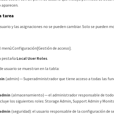
 aparecen.
a tarea
usuario y las asignaciones no se pueden cambiar. Solo se pueden mo
l menú:Configuración[Gestión de acceso].
la pestaña
Local User Roles
.
 de usuario se muestran en la tabla:
min
(admin) — Superadministrador que tiene acceso a todas las funci
admin
(almacenamiento) — el administrador responsable de todo 
ncluye los siguientes roles: Storage Admin, Support Admin y Monito
 admin
(seguridad): el usuario responsable de la configuración de se