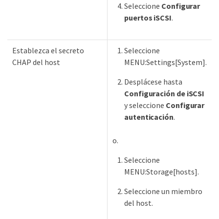
Seleccione
Configurar
puertos iSCSI
.
Establezca el secreto
Seleccione
CHAP del host
MENU:Settings[System].
Desplácese hasta
Configuración de iSCSI
y seleccione
Configurar
autenticación
.
o.
Seleccione
MENU:Storage[hosts].
Seleccione un miembro
del host.