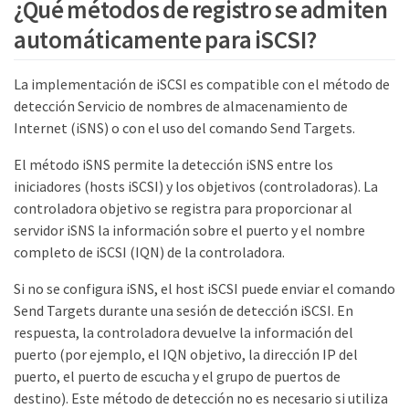
¿Qué métodos de registro se admiten
automáticamente para iSCSI?
La implementación de iSCSI es compatible con el método de
detección Servicio de nombres de almacenamiento de
Internet (iSNS) o con el uso del comando Send Targets.
El método iSNS permite la detección iSNS entre los
iniciadores (hosts iSCSI) y los objetivos (controladoras). La
controladora objetivo se registra para proporcionar al
servidor iSNS la información sobre el puerto y el nombre
completo de iSCSI (IQN) de la controladora.
Si no se configura iSNS, el host iSCSI puede enviar el comando
Send Targets durante una sesión de detección iSCSI. En
respuesta, la controladora devuelve la información del
puerto (por ejemplo, el IQN objetivo, la dirección IP del
puerto, el puerto de escucha y el grupo de puertos de
destino). Este método de detección no es necesario si utiliza