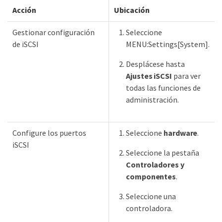
Acción
Ubicación
Gestionar configuración
Seleccione
de iSCSI
MENU:Settings[System].
Desplácese hasta
Ajustes iSCSI
para ver
todas las funciones de
administración.
Configure los puertos
Seleccione
hardware
.
iSCSI
Seleccione la pestaña
Controladores y
componentes
.
Seleccione una
controladora.