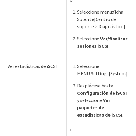
Seleccione menú:ficha
Soporte[Centro de
soporte > Diagnóstico].
Seleccione
Ver/finalizar
sesiones iSCSI
.
Ver estadísticas de iSCSI
Seleccione
MENU:Settings[System].
Desplácese hasta
Configuración de iSCSI
y seleccione
Ver
paquetes de
estadísticas de iSCSI
.
o.