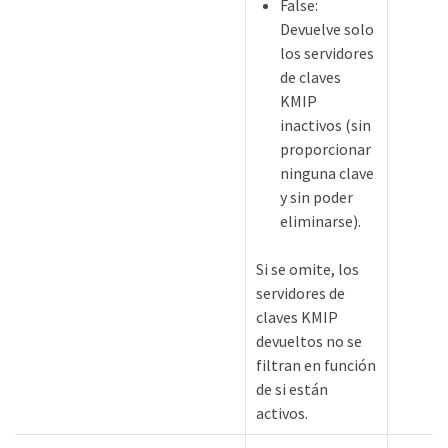
False:
Devuelve solo
los servidores
de claves
KMIP
inactivos (sin
proporcionar
ninguna clave
y sin poder
Key
eliminarse).
Si se omite, los
servidores de
claves KMIP
devueltos no se
filtran en función
de si están
activos.