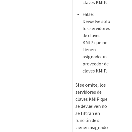
claves KMIP.
False:
Devuelve solo
los servidores
de claves
KMIP que no
tienen
asignado un
proveedor de
claves KMIP.
Si se omite, los
servidores de
claves KMIP que
se devuelven no
se filtran en
función de si
tienen asignado