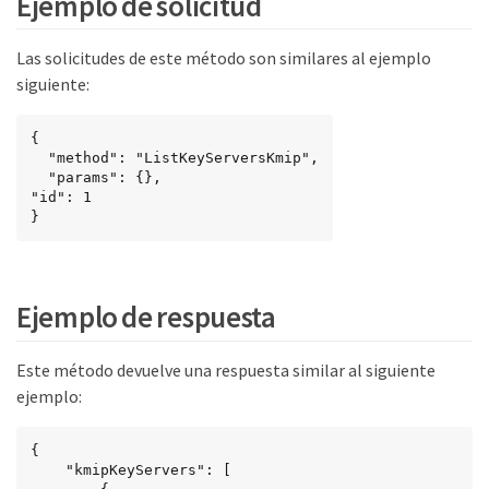
Ejemplo de solicitud
Las solicitudes de este método son similares al ejemplo
siguiente:
{

  "method": "ListKeyServersKmip",

  "params": {},

"id": 1

}
Ejemplo de respuesta
Este método devuelve una respuesta similar al siguiente
ejemplo:
{

    "kmipKeyServers": [
