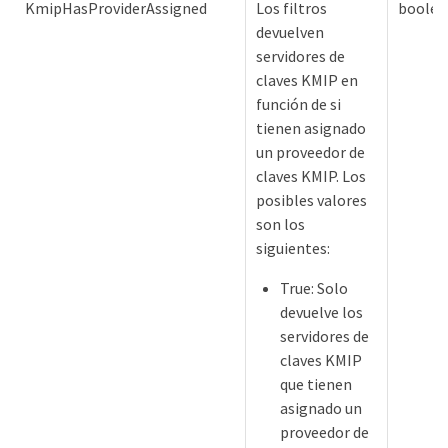
KmipHasProviderAssigned
Los filtros
boolea
devuelven
servidores de
claves KMIP en
función de si
tienen asignado
un proveedor de
claves KMIP. Los
posibles valores
son los
siguientes:
True: Solo
devuelve los
servidores de
claves KMIP
que tienen
asignado un
proveedor de