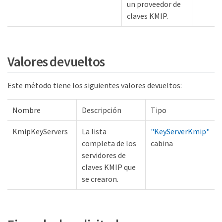
un proveedor de
claves KMIP.
Valores devueltos
Este método tiene los siguientes valores devueltos:
Nombre
Descripción
Tipo
KmipKeyServers
La lista
"KeyServerKmip"
completa de los
cabina
servidores de
claves KMIP que
se crearon.