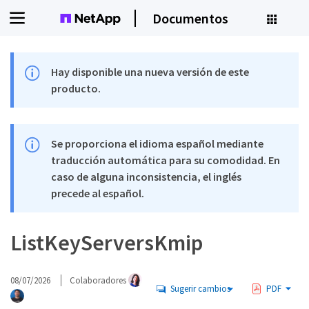
Documentos
Hay disponible una nueva versión de este
producto.
Se proporciona el idioma español mediante
traducción automática para su comodidad. En
caso de alguna inconsistencia, el inglés
precede al español.
ListKeyServersKmip
08/07/2026
Colaboradores
Sugerir cambios
PDF