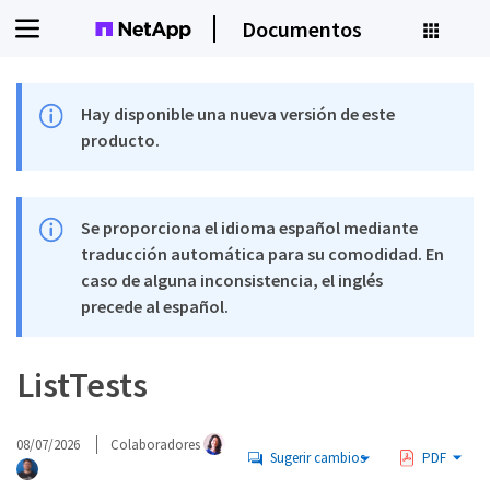
Documentos
Hay disponible una nueva versión de este
producto.
Se proporciona el idioma español mediante
traducción automática para su comodidad. En
caso de alguna inconsistencia, el inglés
precede al español.
ListTests
08/07/2026
Colaboradores
Sugerir cambios
PDF