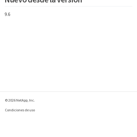
9.6
© 2026 NetApp, Inc.
Condiciones de uso
Política de privacidad
Política de cookies