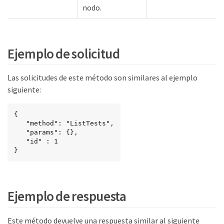
nodo.
Ejemplo de solicitud
Las solicitudes de este método son similares al ejemplo
siguiente:
{

   "method": "ListTests",

   "params": {},

   "id" : 1

}
Ejemplo de respuesta
Este método devuelve una respuesta similar al siguiente