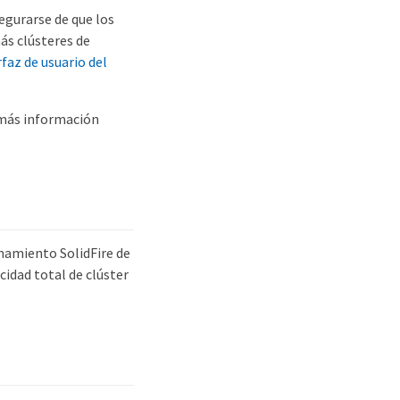
egurarse de que los
ás clústeres de
faz de usuario del
más información
namiento SolidFire de
idad total de clúster