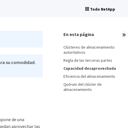
Todo NetApp
En esta página
Clústeres de almacenamiento
autoritativos
Regla de las terceras partes
ara su comodidad.
Capacidad desaprovechada
Eficiencia del almacenamiento
Quórum del clúster de
almacenamiento
ompone de una
puedan aprovechar las