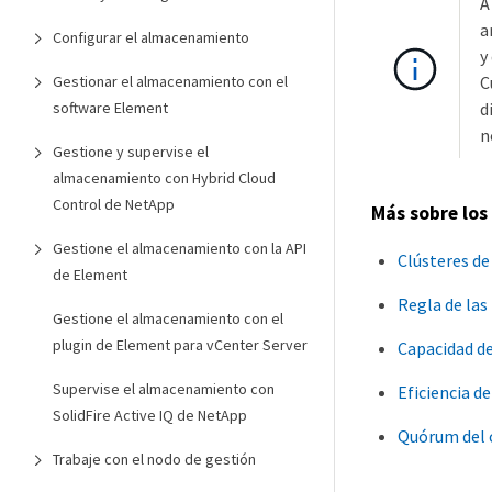
A
a
Configurar el almacenamiento
y
Gestionar el almacenamiento con el
C
software Element
d
n
Gestione y supervise el
almacenamiento con Hybrid Cloud
Control de NetApp
Más sobre los
Gestione el almacenamiento con la API
Clústeres d
de Element
Regla de las
Gestione el almacenamiento con el
plugin de Element para vCenter Server
Capacidad d
Supervise el almacenamiento con
Eficiencia 
SolidFire Active IQ de NetApp
Quórum del 
Trabaje con el nodo de gestión