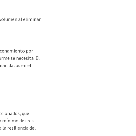
 volumen al eliminar
macenamiento por
rme se necesita. El
nan datos en el
ccionados, que
un mínimo de tres
la resiliencia del