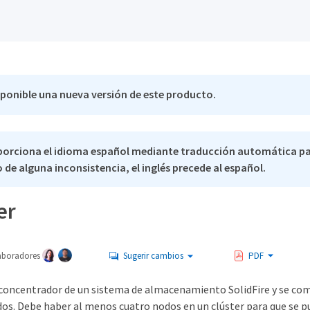
sponible una nueva versión de este producto.
porciona el idioma español mediante traducción automática p
 de alguna inconsistencia, el inglés precede al español.
er
aboradores
Sugerir cambios
PDF
l concentrador de un sistema de almacenamiento SolidFire y se c
dos. Debe haber al menos cuatro nodos en un clúster para que se 