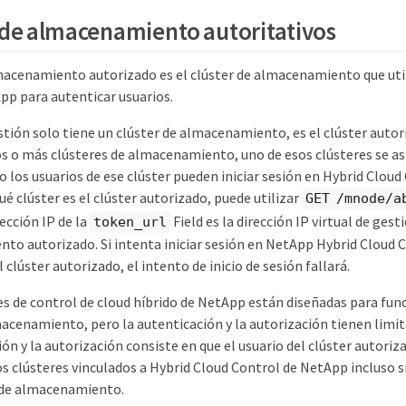
 de almacenamiento autoritativos
lmacenamiento autorizado es el clúster de almacenamiento que uti
pp para autenticar usuarios.
stión solo tiene un clúster de almacenamiento, es el clúster autor
os o más clústeres de almacenamiento, uno de esos clústeres se a
o los usuarios de ese clúster pueden iniciar sesión en Hybrid Clou
ué clúster es el clúster autorizado, puede utilizar
GET /mnode/a
rección IP de la
Field es la dirección IP virtual de gest
token_url
to autorizado. Si intenta iniciar sesión en NetApp Hybrid Cloud 
 clúster autorizado, el intento de inicio de sesión fallará.
s de control de cloud híbrido de NetApp están diseñadas para func
acenamiento, pero la autenticación y la autorización tienen limit
ión y la autorización consiste en que el usuario del clúster autori
s clústeres vinculados a Hybrid Cloud Control de NetApp incluso s
 de almacenamiento.