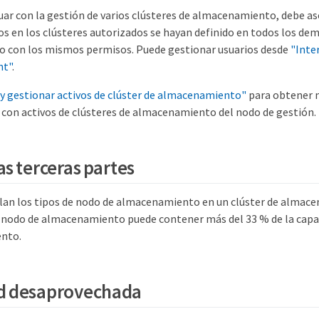
uar con la gestión de varios clústeres de almacenamiento, debe as
os en los clústeres autorizados se hayan definido en todos los dem
 con los mismos permisos. Puede gestionar usuarios desde
"Inter
nt"
.
 y gestionar activos de clúster de almacenamiento"
para obtener 
o con activos de clústeres de almacenamiento del nodo de gestión.
as terceras partes
an los tipos de nodo de almacenamiento en un clúster de almace
nodo de almacenamiento puede contener más del 33 % de la capac
nto.
d desaprovechada