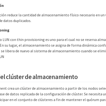
ión
ción reduce la cantidad de almacenamiento físico necesario en un
de datos duplicados.
ioning
 LUN con thin provisioning es uno para el cual no se reserva al
En su lugar, el almacenamiento se asigna de forma dinámica confo
e se libera de nuevo al sistema de almacenamiento cuando se elimi
LUN
l clúster de almacenamiento
ment crea un clúster de almacenamiento a partir de los nodos sele
e de datos replicada de la configuración de clúster. Se necesita 
cipar en el conjunto de clústeres a fin de mantener el quórum para 