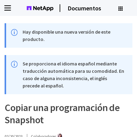
Documentos
Hay disponible una nueva versión de este
producto.
Se proporciona el idioma español mediante
traducción automática para su comodidad. En
caso de alguna inconsistencia, el inglés
precede al español.
Copiar una programación de
Snapshot
02/20/2023
Colaboradores