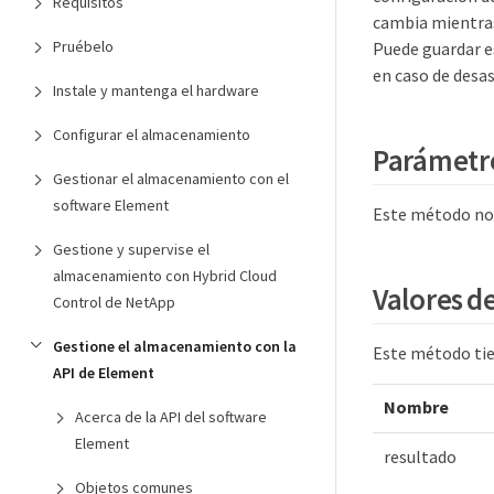
Requisitos
cambia mientras
Pruébelo
Puede guardar es
en caso de desas
Instale y mantenga el hardware
Configurar el almacenamiento
Parámetr
Gestionar el almacenamiento con el
software Element
Este método no 
Gestione y supervise el
almacenamiento con Hybrid Cloud
Valores d
Control de NetApp
Gestione el almacenamiento con la
Este método tie
API de Element
Nombre
Acerca de la API del software
Element
resultado
Objetos comunes