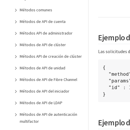
Métodos comunes
Métodos de API de cuenta
Métodos API de administrador
Ejemplo d
Métodos de API de clúster
Las solicitudes 
Métodos API de creación de clúster
{

Métodos de API de unidad
  "method": "GetClusterStructure",

Métodos de API de Fibre Channel
  "params": {},

  "id" : 1

Métodos de API del iniciador
}
Métodos de API de LDAP
Métodos de API de autenticación
Ejemplo d
multifactor