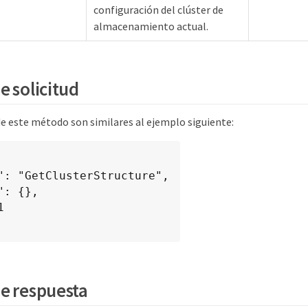
configuración del clúster de
almacenamiento actual.
e solicitud
de este método son similares al ejemplo siguiente:
e respuesta