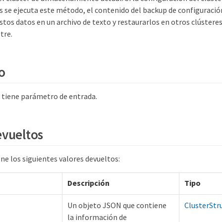
 se ejecuta este método, el contenido del backup de configuració
tos datos en un archivo de texto y restaurarlos en otros clústere
tre.
o
tiene parámetro de entrada.
evueltos
ne los siguientes valores devueltos:
Descripción
Tipo
Un objeto JSON que contiene
ClusterStr
la información de