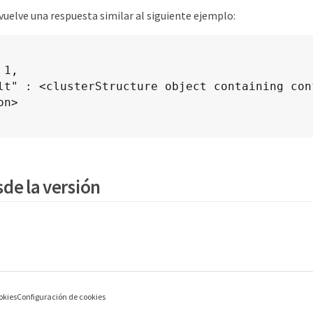
uelve una respuesta similar al siguiente ejemplo:
n>

de la versión
okies
Configuración de cookies