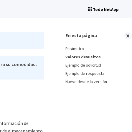
Todo NetApp
En esta página
Parámetro
Valores devueltos
ara su comodidad.
Ejemplo de solicitud
Ejemplo de respuesta
Nuevo desde la versión
información de
ter de almacenamiento