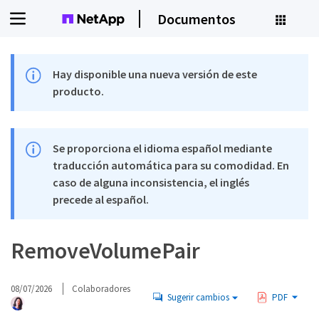
Documentos
Hay disponible una nueva versión de este
producto.
Se proporciona el idioma español mediante
traducción automática para su comodidad. En
caso de alguna inconsistencia, el inglés
precede al español.
RemoveVolumePair
08/07/2026
Colaboradores
Sugerir cambios
PDF