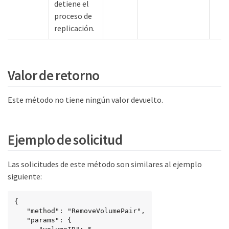
detiene el
proceso de
replicación.
Valor de retorno
Este método no tiene ningún valor devuelto.
Ejemplo de solicitud
Las solicitudes de este método son similares al ejemplo
siguiente:
{

   "method": "RemoveVolumePair",

   "params": {
