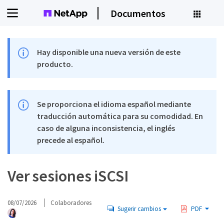
Documentos
Hay disponible una nueva versión de este
producto.
Se proporciona el idioma español mediante
traducción automática para su comodidad. En
caso de alguna inconsistencia, el inglés
precede al español.
Ver sesiones iSCSI
08/07/2026
Colaboradores
Sugerir cambios
PDF