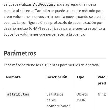
Se puede utilizar
para agregar una nueva
AddAccount
cuenta al sistema. También se puede usar este método para
crear volúmenes nuevos en la cuenta nueva cuando se crea la
cuenta. La configuración de protocolo de autenticación por
desafío mutuo (CHAP) especificada para la cuenta se aplica a
todos los volúmenes que pertenecen a la cuenta.
Parámetros
Este método tiene los siguientes parámetros de entrada:
Nombre
Descripción
Tipo
Valor
prede
La lista de
Objeto
Ningu
attributes
pares
JSON
nombre-valor