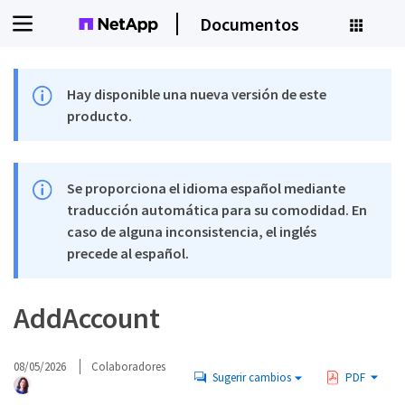
Documentos
Hay disponible una nueva versión de este
producto.
Se proporciona el idioma español mediante
traducción automática para su comodidad. En
caso de alguna inconsistencia, el inglés
precede al español.
AddAccount
08/05/2026
Colaboradores
Sugerir cambios
PDF