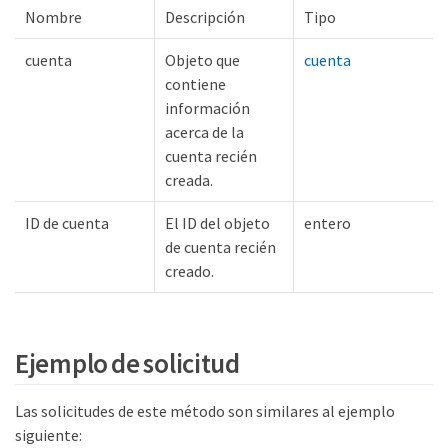
Nombre
Descripción
Tipo
cuenta
Objeto que
cuenta
contiene
información
acerca de la
cuenta recién
creada.
ID de cuenta
El ID del objeto
entero
de cuenta recién
creado.
Ejemplo de solicitud
Las solicitudes de este método son similares al ejemplo
siguiente: