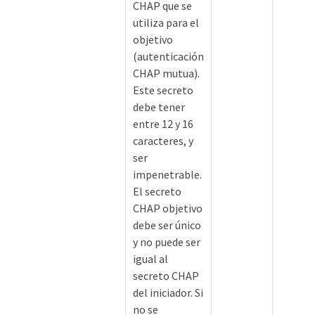
CHAP que se
utiliza para el
objetivo
(autenticación
CHAP mutua).
Este secreto
debe tener
entre 12 y 16
caracteres, y
ser
impenetrable.
El secreto
CHAP objetivo
debe ser único
y no puede ser
igual al
secreto CHAP
del iniciador. Si
no se