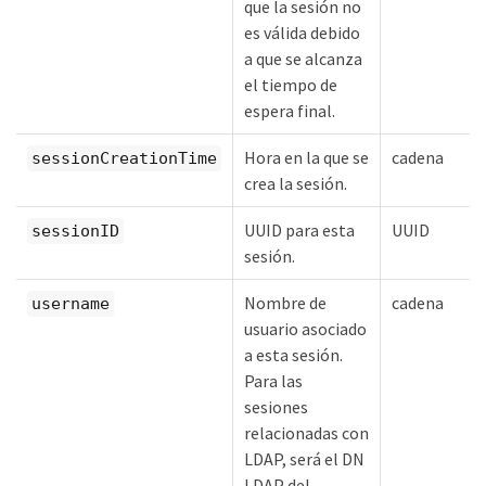
que la sesión no
es válida debido
a que se alcanza
el tiempo de
espera final.
Hora en la que se
cadena
sessionCreationTime
crea la sesión.
UUID para esta
UUID
sessionID
sesión.
Nombre de
cadena
username
usuario asociado
a esta sesión.
Para las
sesiones
relacionadas con
LDAP, será el DN
LDAP del