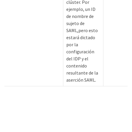
clúster. Por
ejemplo, un ID
de nombre de
sujeto de
SAML,pero esto
estará dictado
por la
configuración
del IDP y el
contenido
resultante de la
aserción SAML.