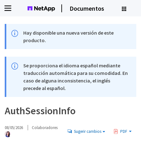
Documentos
Hay disponible una nueva versión de este
producto.
Se proporciona el idioma español mediante
traducción automática para su comodidad. En
caso de alguna inconsistencia, el inglés
precede al español.
AuthSessionInfo
08/05/2026
Colaboradores
Sugerir cambios
PDF