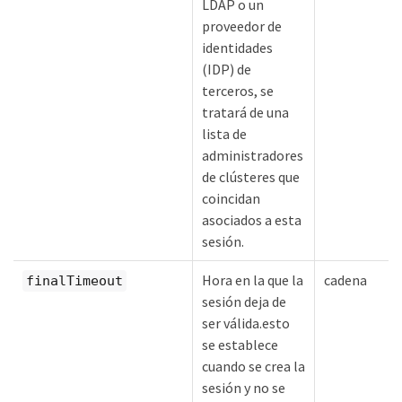
LDAP o un
proveedor de
identidades
(IDP) de
terceros, se
tratará de una
lista de
administradores
de clústeres que
coincidan
asociados a esta
sesión.
Hora en la que la
cadena
finalTimeout
sesión deja de
ser válida.esto
se establece
cuando se crea la
sesión y no se