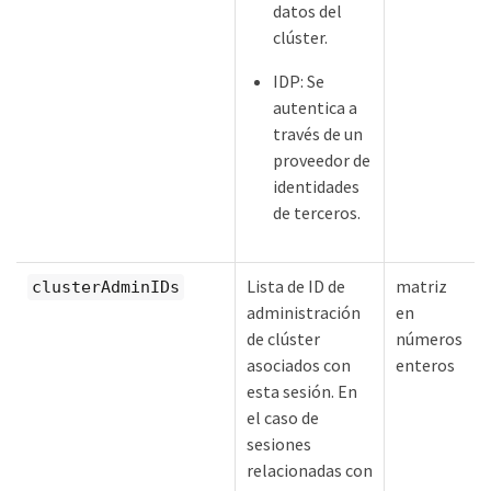
datos del
clúster.
IDP: Se
autentica a
través de un
proveedor de
identidades
de terceros.
Lista de ID de
matriz
clusterAdminIDs
administración
en
de clúster
números
asociados con
enteros
esta sesión. En
el caso de
sesiones
relacionadas con