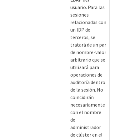
usuario. Para las
sesiones
relacionadas con
un IDP de
terceros, se
tratará de un par
de nombre-valor
arbitrario que se
utilizará para
operaciones de
auditoría dentro
de la sesión. No
coincidirán
necesariamente
con el nombre
de
administrador
de clúster en el