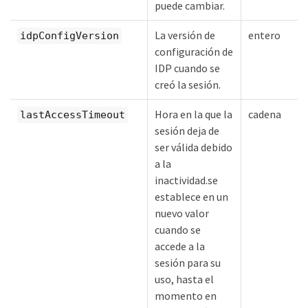
puede cambiar.
La versión de
entero
idpConfigVersion
configuración de
IDP cuando se
creó la sesión.
Hora en la que la
cadena
lastAccessTimeout
sesión deja de
ser válida debido
a la
inactividad.se
establece en un
nuevo valor
cuando se
accede a la
sesión para su
uso, hasta el
momento en