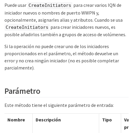
Puede usar
para crear varios IQN de
CreateInitiators
iniciador nuevos o nombres de puerto WWPN y,
opcionalmente, asignarles alias y atributos. Cuando se usa
para crear iniciadores nuevos, es
CreateInitiators
posible añadirlos también a grupos de acceso de volúmenes.
Si la operación no puede crear uno de los iniciadores
proporcionados en el parámetro, el método devuelve un
error y no crea ningún iniciador (no es posible completar
parcialmente).
Parámetro
Este método tiene el siguiente parámetro de entrada:
Nombre
Descripción
Tipo
Val
pre