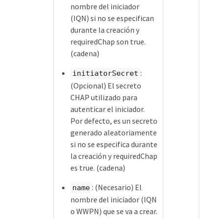
nombre del iniciador
(IQN) si no se especifican
durante la creación y
requiredChap son true.
(cadena)
:
initiatorSecret
(Opcional) El secreto
CHAP utilizado para
autenticar el iniciador.
Por defecto, es un secreto
generado aleatoriamente
si no se especifica durante
la creación y requiredChap
es true. (cadena)
: (Necesario) El
name
nombre del iniciador (IQN
o WWPN) que se va a crear.