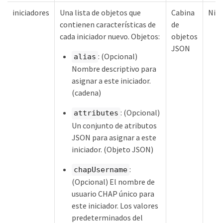
iniciadores
Una lista de objetos que
Cabina
Nin
contienen características de
de
cada iniciador nuevo. Objetos:
objetos
JSON
: (Opcional)
alias
Nombre descriptivo para
asignar a este iniciador.
(cadena)
: (Opcional)
attributes
Un conjunto de atributos
JSON para asignar a este
iniciador. (Objeto JSON)
:
chapUsername
(Opcional) El nombre de
usuario CHAP único para
este iniciador. Los valores
predeterminados del