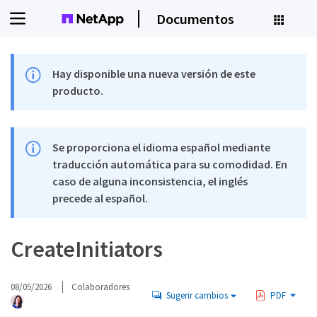
Documentos
Hay disponible una nueva versión de este
producto.
Se proporciona el idioma español mediante
traducción automática para su comodidad. En
caso de alguna inconsistencia, el inglés
precede al español.
CreateInitiators
08/05/2026
Colaboradores
Sugerir cambios
PDF