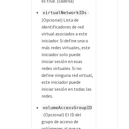
es true. (cadena)
:
virtualNetworkIDs
(Opcional) Lista de
identificadores de red
virtual asociados a este
iniciador. Si define una o
más redes virtuales, este
iniciador solo puede
iniciar sesión en esas
redes virtuales. Si no
define ninguna red virtual,
este iniciador puede
iniciar sesión en todas las
redes.
volumeAccessGroupID
: (Opcional) El ID del
grupo de acceso de
volúmenes al que se