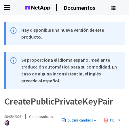
Documentos
Hay disponible una nueva versión de este
producto.
Se proporciona el idioma español mediante
traducción automática para su comodidad. En
caso de alguna inconsistencia, el inglés
precede al español.
CreatePublicPrivateKeyPair
08/05/2026
Colaboradores
Sugerir cambios
PDF