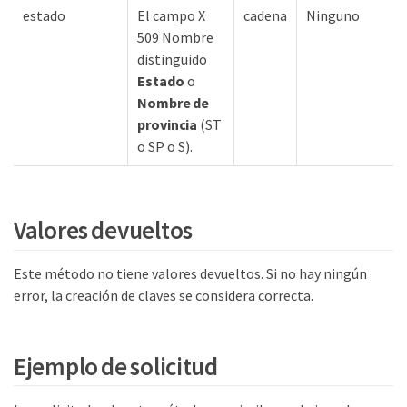
estado
El campo X
cadena
Ninguno
509 Nombre
distinguido
Estado
o
Nombre de
provincia
(ST
o SP o S).
Key
Valores devueltos
Este método no tiene valores devueltos. Si no hay ningún
error, la creación de claves se considera correcta.
Ejemplo de solicitud