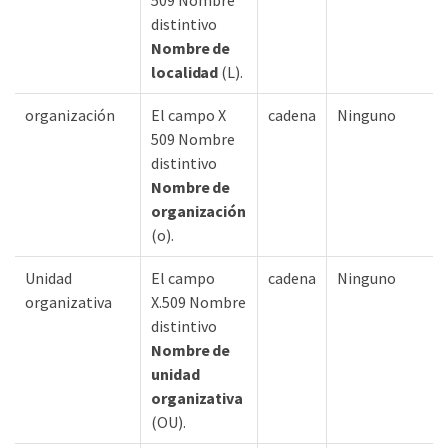
509 Nombre
distintivo
Nombre de
localidad
(L).
organización
El campo X
cadena
Ninguno
509 Nombre
distintivo
Nombre de
organización
(o).
Unidad
El campo
cadena
Ninguno
organizativa
X.509 Nombre
distintivo
Nombre de
unidad
organizativa
(OU).