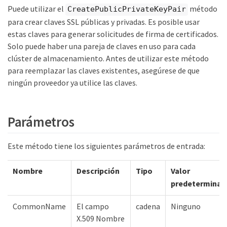
Puede utilizar el
método
CreatePublicPrivateKeyPair
para crear claves SSL públicas y privadas. Es posible usar
estas claves para generar solicitudes de firma de certificados.
Solo puede haber una pareja de claves en uso para cada
clúster de almacenamiento. Antes de utilizar este método
para reemplazar las claves existentes, asegúrese de que
ningún proveedor ya utilice las claves.
Parámetros
Este método tiene los siguientes parámetros de entrada:
Nombre
Descripción
Tipo
Valor
predeterminad
CommonName
El campo
cadena
Ninguno
X.509 Nombre