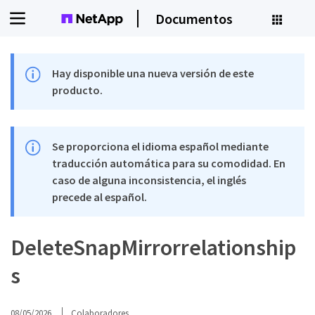
Documentos
Hay disponible una nueva versión de este
producto.
Se proporciona el idioma español mediante
traducción automática para su comodidad. En
caso de alguna inconsistencia, el inglés
precede al español.
DeleteSnapMirrorrelationship
s
08/05/2026
Colaboradores