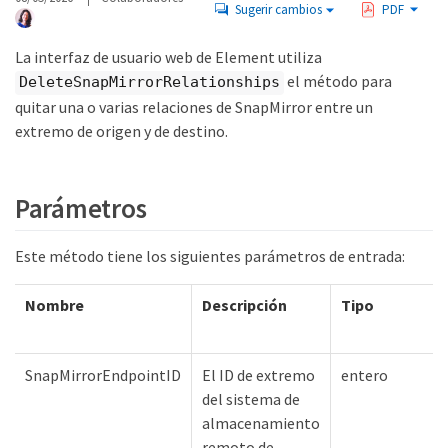
Sugerir cambios
PDF
La interfaz de usuario web de Element utiliza
el método para
DeleteSnapMirrorRelationships
quitar una o varias relaciones de SnapMirror entre un
extremo de origen y de destino.
Parámetros
Este método tiene los siguientes parámetros de entrada:
Nombre
Descripción
Tipo
SnapMirrorEndpointID
El ID de extremo
entero
del sistema de
almacenamiento
remoto de