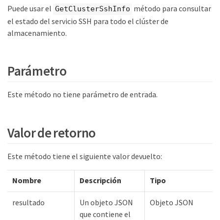
Puede usar el
método para consultar
GetClusterSshInfo
el estado del servicio SSH para todo el clúster de
almacenamiento.
Parámetro
Este método no tiene parámetro de entrada.
Valor de retorno
Este método tiene el siguiente valor devuelto:
Nombre
Descripción
Tipo
resultado
Un objeto JSON
Objeto JSON
que contiene el