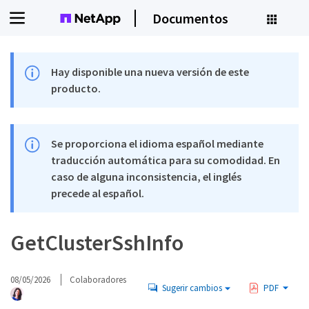
Documentos
Hay disponible una nueva versión de este
producto.
Se proporciona el idioma español mediante
traducción automática para su comodidad. En
caso de alguna inconsistencia, el inglés
precede al español.
GetClusterSshInfo
08/05/2026
Colaboradores
Sugerir cambios
PDF