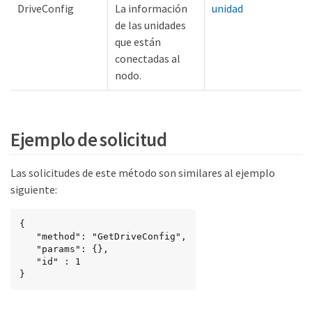
DriveConfig
La información
unidad
de las unidades
que están
conectadas al
nodo.
Ejemplo de solicitud
Las solicitudes de este método son similares al ejemplo
siguiente:
{

   "method": "GetDriveConfig",

   "params": {},

   "id" : 1

}