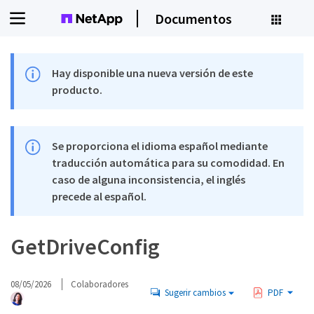
Documentos
Hay disponible una nueva versión de este
producto.
Se proporciona el idioma español mediante
traducción automática para su comodidad. En
caso de alguna inconsistencia, el inglés
precede al español.
GetDriveConfig
08/05/2026
Colaboradores
Sugerir cambios
PDF