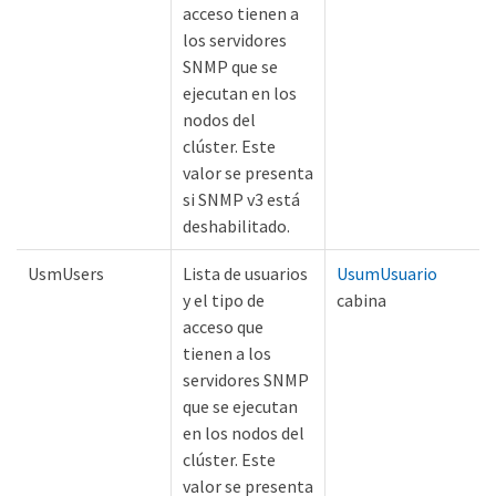
acceso tienen a
los servidores
SNMP que se
ejecutan en los
nodos del
clúster. Este
valor se presenta
si SNMP v3 está
deshabilitado.
UsmUsers
Lista de usuarios
UsumUsuario
y el tipo de
cabina
acceso que
tienen a los
servidores SNMP
que se ejecutan
en los nodos del
clúster. Este
valor se presenta