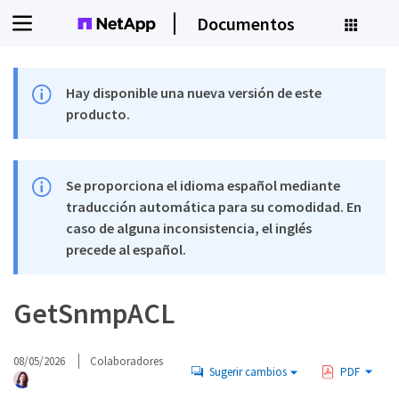
Documentos
Hay disponible una nueva versión de este
producto.
Se proporciona el idioma español mediante
traducción automática para su comodidad. En
caso de alguna inconsistencia, el inglés
precede al español.
GetSnmpACL
08/05/2026
Colaboradores
Sugerir cambios
PDF