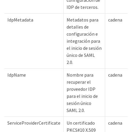
IDP de terceros.
IdpMetadata
Metadatos para
cadena
detalles de
configuración e
integración para
el inicio de sesión
único de SAML
2.0.
IdpName
Nombre para
cadena
recuperar el
proveedor IDP
para el inicio de
sesión único
SAML 2.0.
ServiceProviderCertificate
Un certificado
cadena
PKCS#10 X.509