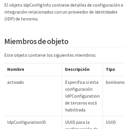
El objeto idpConfigInfo contiene detalles de configuración e
integración relacionados con un proveedor de identidades
(IDP) de terceros.
Miembros de objeto
Este objeto contiene los siguientes miembros:
Nombre
Descripción
Tipo
activado
Especifica si esta
booleano
configuración
IdPConfiguration
de terceros está
habilitada.
IdpConfigurationID
UUID para la
UUID
configuración de