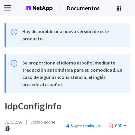
Documentos
Hay disponible una nueva versión de este
producto.
Se proporciona el idioma español mediante
traducción automática para su comodidad. En
caso de alguna inconsistencia, el inglés
precede al español.
IdpConfigInfo
08/05/2026
Colaboradores
Sugerir cambios
PDF