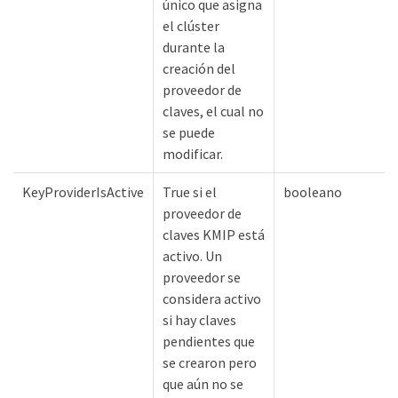
único que asigna
el clúster
durante la
creación del
proveedor de
claves, el cual no
se puede
modificar.
KeyProviderIsActive
True si el
booleano
proveedor de
claves KMIP está
activo. Un
proveedor se
considera activo
si hay claves
pendientes que
se crearon pero
que aún no se