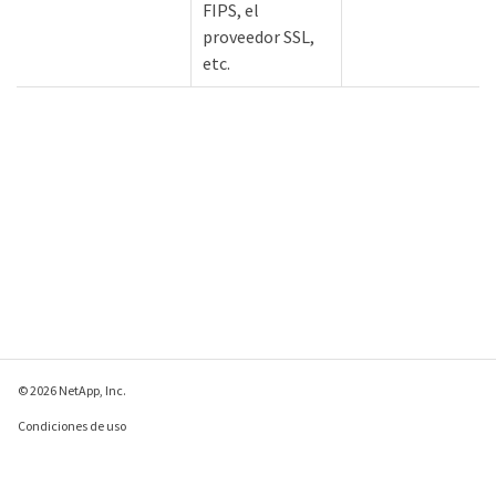
FIPS, el
proveedor SSL,
etc.
© 2026 NetApp, Inc.
Condiciones de uso
Política de privacidad