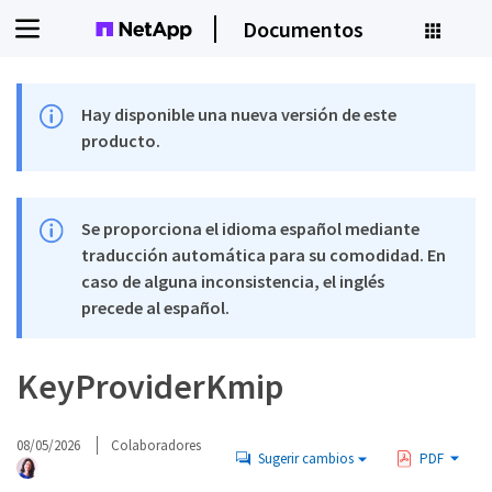
Documentos
Hay disponible una nueva versión de este
producto.
Se proporciona el idioma español mediante
traducción automática para su comodidad. En
caso de alguna inconsistencia, el inglés
precede al español.
KeyProviderKmip
08/05/2026
Colaboradores
Sugerir cambios
PDF