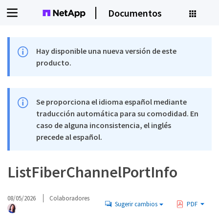
Documentos
Hay disponible una nueva versión de este
producto.
Se proporciona el idioma español mediante
traducción automática para su comodidad. En
caso de alguna inconsistencia, el inglés
precede al español.
ListFiberChannelPortInfo
08/05/2026
Colaboradores
Sugerir cambios
PDF